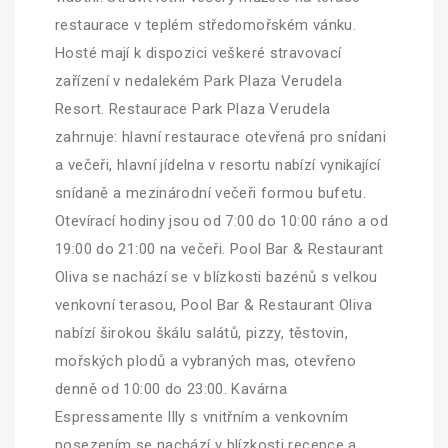
restaurace v teplém středomořském vánku.
Hosté mají k dispozici veškeré stravovací
zařízení v nedalekém Park Plaza Verudela
Resort. Restaurace Park Plaza Verudela
zahrnuje: hlavní restaurace otevřená pro snídani
a večeři, hlavní jídelna v resortu nabízí vynikající
snídaně a mezinárodní večeři formou bufetu.
Otevírací hodiny jsou od 7:00 do 10:00 ráno a od
19:00 do 21:00 na večeři. Pool Bar & Restaurant
Oliva se nachází se v blízkosti bazénů s velkou
venkovní terasou, Pool Bar & Restaurant Oliva
nabízí širokou škálu salátů, pizzy, těstovin,
mořských plodů a vybraných mas, otevřeno
denně od 10:00 do 23:00. Kavárna
Espressamente Illy s vnitřním a venkovním
posezením se nachází v blízkosti recepce a