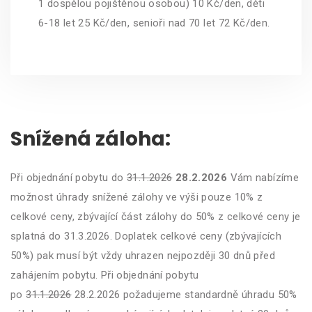
1 dospělou pojištěnou osobou) 10 Kč/den, děti
6-18 let 25 Kč/den, senioři nad 70 let 72 Kč/den.
Snížená záloha:
Při objednání pobytu do
31.1.2026
28.2.2026
Vám nabízíme
možnost úhrady snížené zálohy ve výši pouze 10% z
celkové ceny, zbývající část zálohy do 50% z celkové ceny je
splatná do 31.3.2026. Doplatek celkové ceny (zbývajících
50%) pak musí být vždy uhrazen nejpozději 30 dnů před
zahájením pobytu. Při objednání pobytu
po
31.1.2026
28.2.2026 požadujeme standardně úhradu 50%