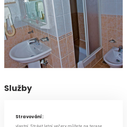
Služby
Stravování:
vlastní. Strávit letní večery můžete na terase