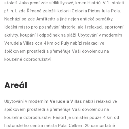
století. Jako první zde sídlili Ilyrové, kmen Histriů. V 1. století
př. n. l. zde Římané založili kolonii Colonia Pietas Iulia Pola.
Nachází se zde Amfiteátr a jiné nejen antické památky.
Ideální místo pro poznávání historie, ale i relaxaci, sportovní
aktivity, koupání i odpočinek na pláži. Ubytování v moderním
Verudela Villas cca 4 km od Puly nabízí relaxaci ve
špičkovém prostředí a přeměňuje Vaši dovolenou na
kouzelné dobrodružství.
Areál
Ubytování v moderním
Verudela Villas
nabízí relaxaci ve
špičkovém prostředí a přeměňuje Vaši dovolenou na
kouzelné dobrodružství. Resort je umístěn pouze 4 km od
historického centra města Pula. Celkem 20 samostatně