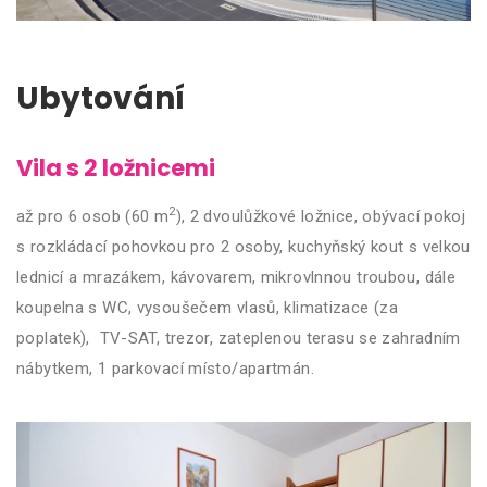
Ubytování
Vila s 2 ložnicemi
2
až pro 6 osob (60 m
), 2 dvoulůžkové ložnice, obývací pokoj
s rozkládací pohovkou pro 2 osoby, kuchyňský kout s velkou
lednicí a mrazákem, kávovarem, mikrovlnnou troubou, dále
koupelna s WC, vysoušečem vlasů, klimatizace (za
poplatek), TV-SAT, trezor, zateplenou terasu se zahradním
nábytkem, 1 parkovací místo/apartmán.