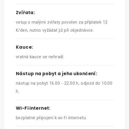
Zvířata:
vstup s malými zvířaty povolen za příplatek 12
€/den, nutno vyžádat již při objednávce.
Kauce:
vratná kauce se nehradí.
Nástup na pobyt a jeho ukončení:
nástup na pobyt 16.00 - 22.00 h, odjezd do 10.00
h.
Wi-Fi internet:
bezplatné připojení k wi-fi internetu.