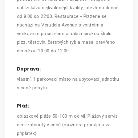
nabízí kávu nejkvalitnější kvality, otevřeno denně
od 8:00 do 22:00. Restaurace - Pizzerie se
nachází na Verudela Avenue s vnitřním a
venkovním posezením a nabízí širokou škálu
pizz, těstovin, čerstvých ryb a masa, otevřeno
denně od 10:00 do 12:00.
Doprava:
vlastní. 1 parkovací místo na ubytovací jednotku
v ceně pobytu.
Pláž:
oblázkové pláže 50-100 m od vil. Plážový servis
není zahrnutý v ceně (možnost pronájmu za
příplatek).