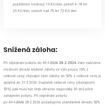
pojištěnou osobou) 10 Kč/den, junioři 6-18 let
25 Kč/den, senioři nad 70 let 72 Kč/den.
Snížená záloha:
Při objednání pobytu do
31.1.2026
28.2.2026
Vám nabízíme
možnost úhrady snížené zálohy ve výši pouze 10% z
celkové ceny, zbývající část zálohy do 50% z celkové ceny je
splatná do 31.3.2026. Doplatek celkové ceny (zbývajících
50%) pak musí být vždy uhrazen nejpozději 30 dnů před
zahájením pobytu. Při objednání pobytu
po
31.1.2026
28.2.2026 požadujeme standardně úhradu 50%