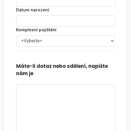
Datum narození
Komplexní pojištění
Máte-li dotaz nebo sdělení, napište
nám je