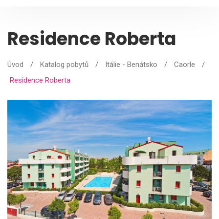
Residence Roberta
Úvod
/
Katalog pobytů
/
Itálie - Benátsko
/
Caorle
/
Residence Roberta