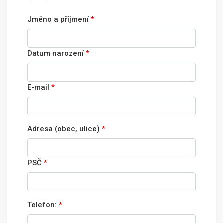
Jméno a příjmení
*
Datum narození
*
E-mail
*
Adresa (obec, ulice)
*
PSČ
*
Telefon:
*