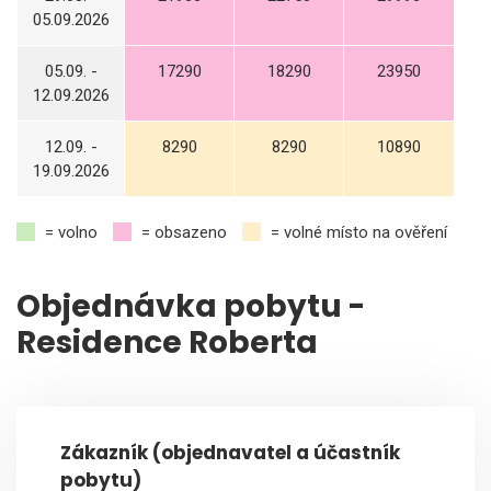
05.09.2026
05.09. -
17290
18290
23950
12.09.2026
12.09. -
8290
8290
10890
19.09.2026
= volno
= obsazeno
= volné místo na ověření
Objednávka pobytu -
Residence Roberta
Zákazník (objednavatel a účastník
pobytu)