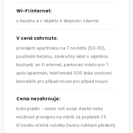
Wi-Fi internet:
u bazénu a v objektu k dispozici zdarma.
V ceně zahrnuto:
pronájem apartmánu na 7 noclehů (SO-SO),
používání bazénu, závěrečný úklid s výjimkou
kuchyně, wi-fi internet, parkovací místo pro 1
auto/apartmán, telefonická SOS linka cestovní
kanceláře pro případ nouze.pro případ nouze.
Cena nezahrnuje:
ložní prádlo - nutno vzít svoje vlastní nebo
možnost pronájmu na místě za poplatek 15
€/osobu včetně ručníku (nutno nahlásit předem).