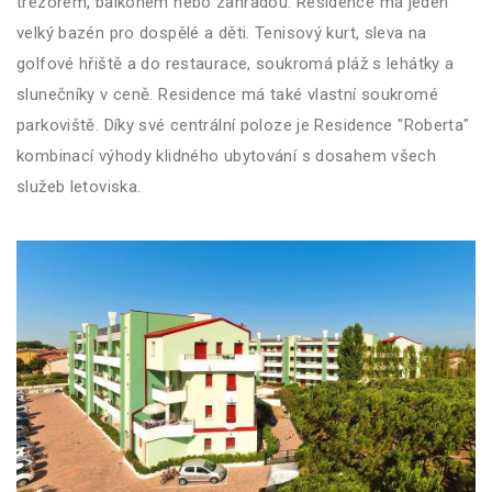
trezorem, balkonem nebo zahradou. Residence má jeden
velký bazén pro dospělé a děti. Tenisový kurt, sleva na
golfové hřiště a do restaurace, soukromá pláž s lehátky a
slunečníky v ceně. Residence má také vlastní soukromé
parkoviště. Díky své centrální poloze je Residence "Roberta"
kombinací výhody klidného ubytování s dosahem všech
služeb letoviska.