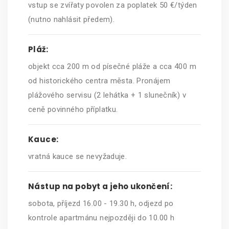
vstup se zvířaty povolen za poplatek 50 €/týden
(nutno nahlásit předem).
Pláž:
objekt cca 200 m od písečné pláže a cca 400 m
od historického centra města. Pronájem
plážového servisu (2 lehátka + 1 slunečník) v
ceně povinného příplatku.
Kauce:
vratná kauce se nevyžaduje.
Nástup na pobyt a jeho ukončení:
sobota, příjezd 16.00 - 19.30 h, odjezd po
kontrole apartmánu nejpozději do 10.00 h